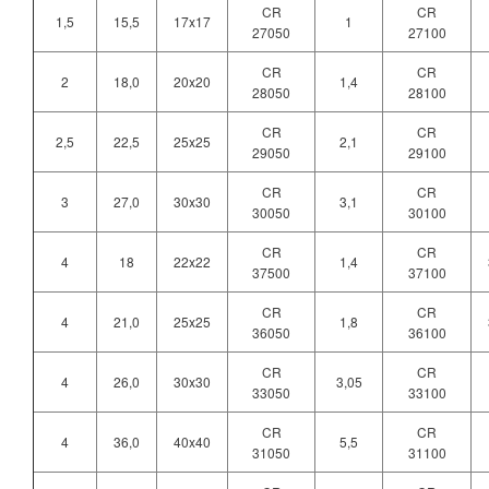
CR
CR
1,5
15,5
17x17
1
27050
27100
CR
CR
2
18,0
20x20
1,4
28050
28100
CR
CR
2,5
22,5
25x25
2,1
29050
29100
CR
CR
3
27,0
30x30
3,1
30050
30100
CR
CR
4
18
22x22
1,4
37500
37100
CR
CR
4
21,0
25x25
1,8
36050
36100
CR
CR
4
26,0
30x30
3,05
33050
33100
CR
CR
4
36,0
40x40
5,5
31050
31100