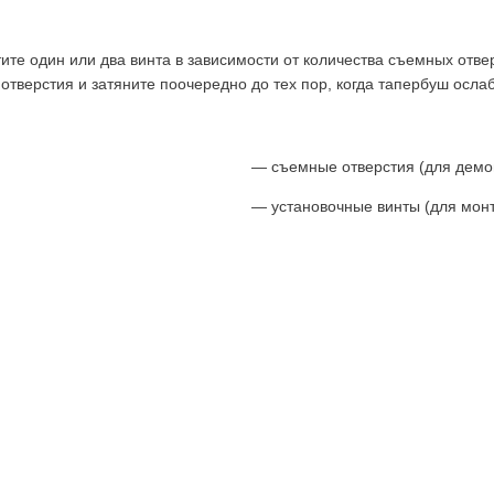
ите один или два винта в зависимости от количества съемных отве
тверстия и затяните поочередно до тех пор, когда тапербуш ослаб
— съемные отверстия (для демо
— установочные винты (для мон