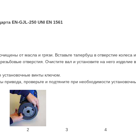
дарта
EN-GJL-250 UNI EN 1561
чищены от масла и грязи. Вставьте тапербуш в отверстие колеса и
резьбовые отверстия. Очистите вал и установите на него изделие 
е установочные винты ключом.
 привода, проверьте и подтяните при необходимости установочны
2
3
4