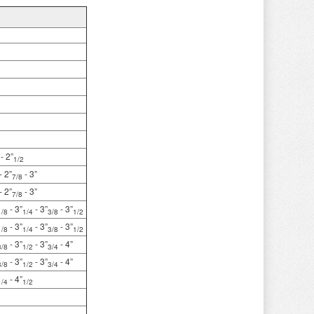
 - 2”
1/2
 - 2”
 - 3”
7/8
 - 2”
 - 3”
7/8
 - 3”
 - 3”
 - 3”
1/8
1/4
3/8
1/2
 - 3”
 - 3”
 - 3”
1/8
1/4
3/8
1/2
 - 3”
 - 3”
 - 4”
3/8
1/2
3/4
 - 3”
 - 3”
 - 4”
3/8
1/2
3/4
 - 4”
1/4
1/2