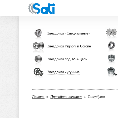
Звездочки «Специальные»
Звездочки Pignoni и Corone
Звездочки под ASA цепь
Звездочки чугунные
Главная
Приводная техника
Тапербуши