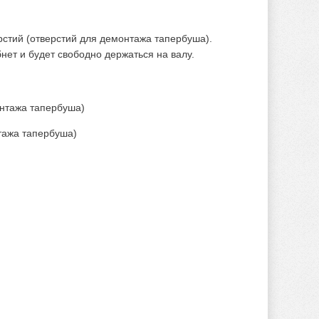
рстий (отверстий для демонтажа тапербуша).
нет и будет свободно держаться на валу.
нтажа тапербуша)
тажа тапербуша)