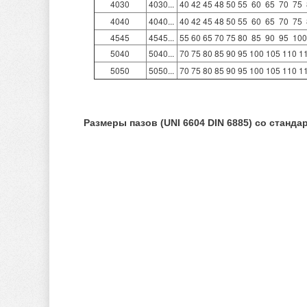
4030
4030...
40 42 45 48 50 55  60  65  70  75  
4040
4040...
40 42 45 48 50 55  60  65  70  75  
4545
4545...
55 60 65 70 75 80  85  90  95  100
5040
5040...
70 75 80 85 90 95 100 105 110 1
5050
5050...
70 75 80 85 90 95 100 105 110 1
Размеры пазов (UNI 6604 DIN 6885) со станд