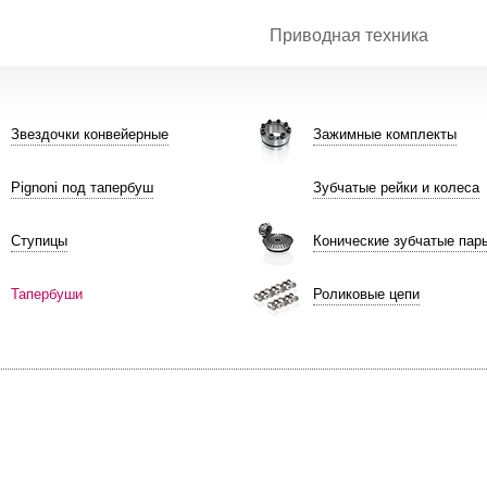
Приводная техника
Звездочки конвейерные
Зажимные комплекты
Pignoni под тапербуш
Зубчатые рейки и колеса
Ступицы
Конические зубчатые пар
Тапербуши
Роликовые цепи