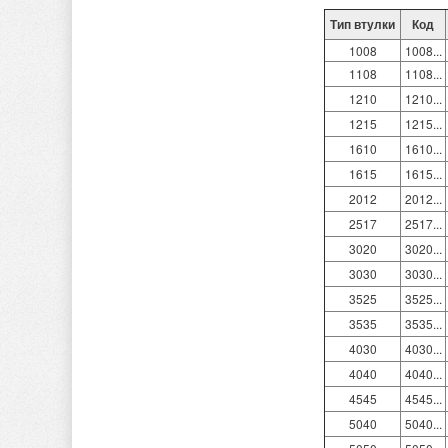
Тип втулки
Код
1008
1008...
1108
1108...
1210
1210...
1215
1215...
1610
1610...
1615
1615...
2012
2012...
2517
2517...
3020
3020...
3030
3030...
3525
3525...
3535
3535...
4030
4030...
4040
4040...
4545
4545...
5040
5040...