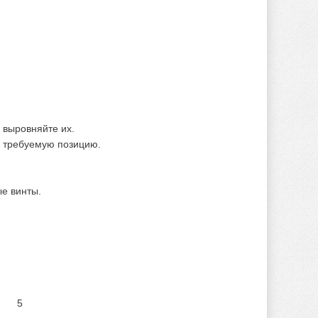
 выровняйте их.
в требуемую позицию.
е винты.
5