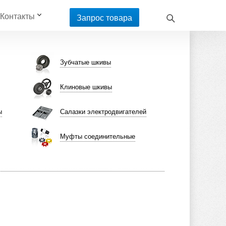
Контакты
Запрос товара
Зубчатые шкивы
Клиновые шкивы
ы
Салазки электродвигателей
Муфты соединительные