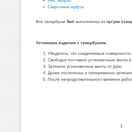
HRC муфты
Сварочные муфты
Все тапербуши
Sati
выполненны из
чугуна стан
Установка изделия с тапербушем
Убедитесь, что соединяемые поверхности о
Свободно поставьте установочные винты в 
Затяните установочные винты от руки.
Далее постепенно и попеременно затянит
После непродолжительного времени работы
1